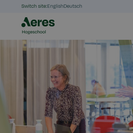
Switch site:
English
Deutsch