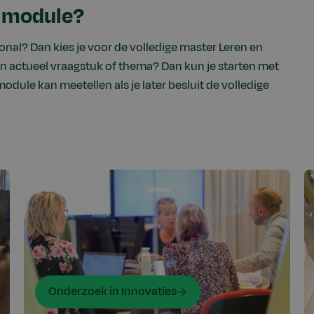
e module?
onal? Dan kies je voor de volledige master Leren en
een actueel vraagstuk of thema? Dan kun je starten met
dule kan meetellen als je later besluit de volledige
Onderzoek in Innovaties