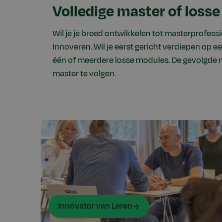
Volledige master of loss
Wil je je breed ontwikkelen tot masterprofessi
Innoveren. Wil je eerst gericht verdiepen op 
één of meerdere losse modules. De gevolgde mo
master te volgen.
Innovator van Leren