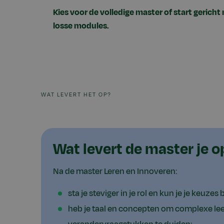
Kies voor de volledige master of start gerich
losse modules.
WAT LEVERT HET OP?
Wat levert de master je o
Na de master Leren en Innoveren:
sta je steviger in je rol en kun je je keuz
heb je taal en concepten om complexe lee