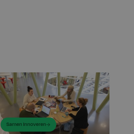
Samen Innoveren