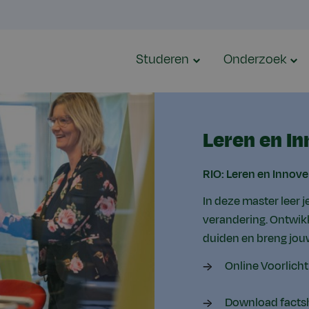
Studeren
Onderzoek
Leren en I
RIO: Leren en Innov
In deze master leer 
verandering. Ontwikk
duiden en breng jouw
Online Voorlich
Download facts