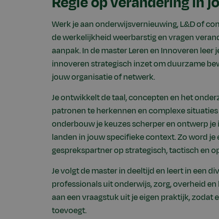
Regie op verandering in j
Werk je aan onderwijsvernieuwing, L&D of com
de werkelijkheid weerbarstig en vragen vera
aanpak. In de master Leren en Innoveren leer je
innoveren strategisch inzet om duurzame bewe
jouw organisatie of netwerk.
Je ontwikkelt de taal, concepten en het on
patronen te herkennen en complexe situaties 
onderbouw je keuzes scherper en ontwerp je i
landen in jouw specifieke context. Zo word je 
gesprekspartner op strategisch, tactisch en o
Je volgt de master in deeltijd en leert in een
professionals uit onderwijs, zorg, overheid en 
aan een vraagstuk uit je eigen praktijk, zodat 
toevoegt.