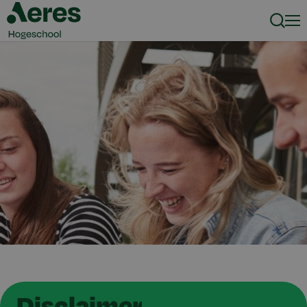
Zoeke
Men
Disclaimer