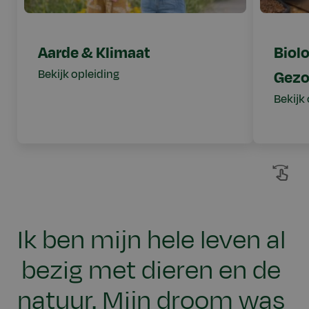
Aarde & Klimaat
Biol
Bekijk opleiding
Gezo
Bekijk
Ik ben mijn hele leven al
bezig met dieren en de
natuur. Mijn droom was