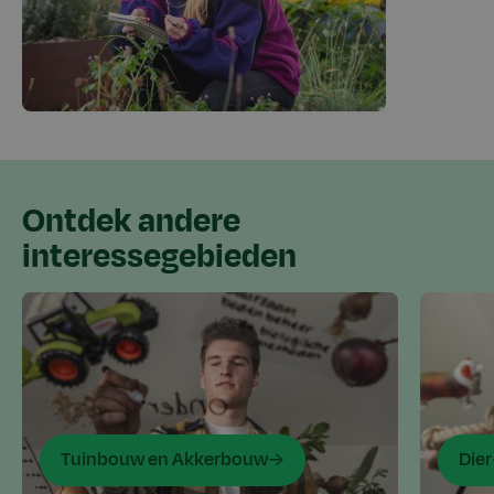
Ontdek andere
interessegebieden
Tuinbouw en Akkerbouw
Dier