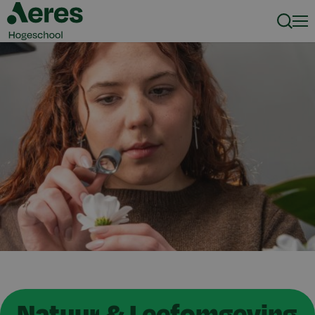
Zoeke
Men
Natuur & Leefomgeving