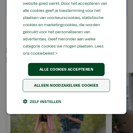
economie en samenleving
website goed werkt. Door het accepteren van
alle cookies geef je toestemming voor het
plaatsen van voorkeurscookies, statistische
cookies en marketingcookies, die worden
gebruikt voor het personaliseren van
advertenties. Geef hieronder aan welke
categorie cookies we mogen plaatsen.
Lees
Studies binnen Natuur &
ons cookiebeleid >
Leefomgeving
ALLE COOKIES ACCEPTEREN
ALLEEN NOODZAKELIJKE COOKIES
ZELF INSTELLEN