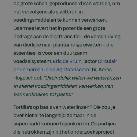
op grote schaal geproduceerd kan worden, om
het vervolgens als eiwitbron in
voedingsmiddelen te kunnen verwerken.
Daarmee levert het in potentie een grote
bedrage aan de eiwittransitie – de verschuiving
van dierlijke naar plantaardige eiwitten – die
essentieel is voor een duurzaam
voedselsysteem.
Eric de Bruin
, lector
Circulair
ondernemen in de Agrifoodsector
bij Aeres
Hogeschool:
"Uiteindelijk willen we waterlinzen
in allerlei voedingsmiddelen verwerken, van
pannenkoeken tot pesto."
Tortilla’s op basis van waterlinzen? Die zou je
over niet al te lange tijd zomaar in de
supermarkt kunnen tegenkomen. De partijen
die betrokken zijn bij het onderzoeksproject