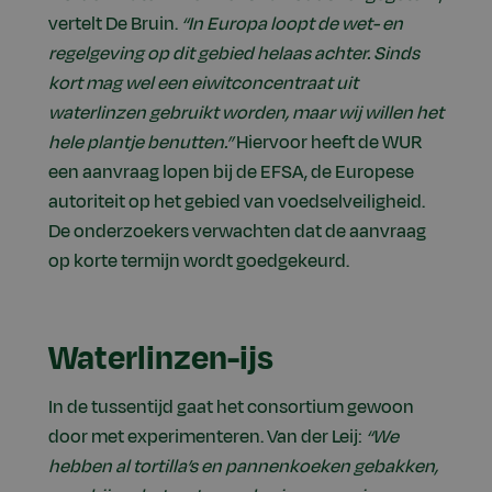
vertelt De Bruin.
“In Europa loopt de wet- en
regelgeving op dit gebied helaas achter. Sinds
kort mag wel een eiwitconcentraat uit
waterlinzen gebruikt worden, maar wij willen het
hele plantje benutten.”
Hiervoor heeft de WUR
een aanvraag lopen bij de EFSA, de Europese
autoriteit op het gebied van voedselveiligheid.
De onderzoekers verwachten dat de aanvraag
op korte termijn wordt goedgekeurd.
Waterlinzen-ijs
In de tussentijd gaat het consortium gewoon
door met experimenteren. Van der Leij:
“We
hebben al tortilla’s en pannenkoeken gebakken,