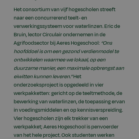
Het consortium van vijf hogescholen streeft
naar een concurrerend teelt- en
verwerkingssysteem voor waterlinzen. Eric de
Bruin, lector Circulair ondernemen in de
Agrifoodsector bij Aeres Hogeschool:
“Ons
hoofddoel is om een gezond verdienmodel te
ontwikkelen waarmee we lokaal, op een
duurzame manier, een maximale opbrengst aan
eiwitten kunnen leveren.”
Het
onderzoeksproject is opgedeeld in vier
werkpakketten: gericht op de teeltmethode, de
bewerking van waterlinzen, de toepassing ervan
in voedingsmiddelen en op kennisverspreiding.
Vier hogescholen zijn elk trekker van een
werkpakket; Aeres Hogeschool is penvoerder
van het hele project. Ook studenten werken