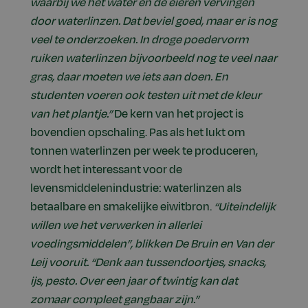
waarbij we het water en de eieren vervingen
door waterlinzen. Dat beviel goed, maar er is nog
veel te onderzoeken. In droge poedervorm
ruiken waterlinzen bijvoorbeeld nog te veel naar
gras, daar moeten we iets aan doen. En
studenten voeren ook testen uit met de kleur
van het plantje.”
De kern van het project is
bovendien opschaling. Pas als het lukt om
tonnen waterlinzen per week te produceren,
wordt het interessant voor de
levensmiddelenindustrie: waterlinzen als
betaalbare en smakelijke eiwitbron.
“Uiteindelijk
willen we het verwerken in allerlei
voedingsmiddelen”, blikken De Bruin en Van der
Leij vooruit. “Denk aan tussendoortjes, snacks,
ijs, pesto. Over een jaar of twintig kan dat
zomaar compleet gangbaar zijn.”