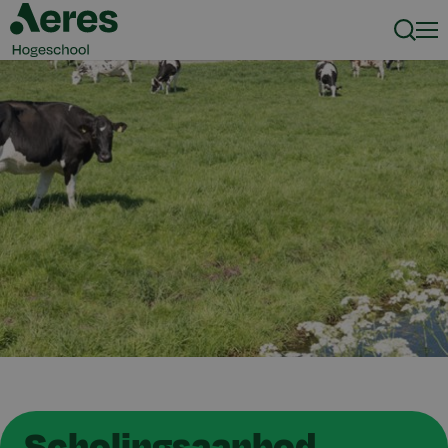
Zoeke
Men
Scholingsaanbod