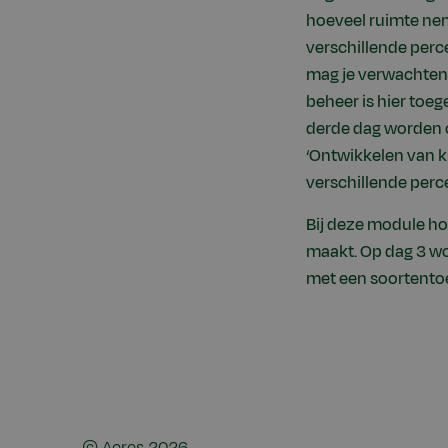
hoeveel ruimte ne
verschillende perc
mag je verwachten 
beheer is hier toeg
derde dag worden 
‘Ontwikkelen van k
verschillende perc
Bij deze module ho
maakt. Op dag 3 w
met een soortentoe
©
Aeres
2026