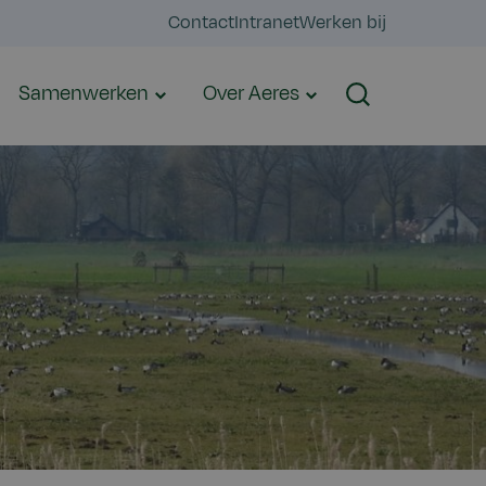
Contact
Intranet
Werken bij
Samenwerken
Over Aeres
Zoeken