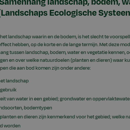
 Samenhang landschap, bodem, w
 (Landschaps Ecologische Systee
het landschap waarin en de bodem, is het slecht te voorspe
ffect hebben, op de korte en de lange termijn. Met deze modu
ang tussen landschap, bodem, water en vegetatie kennen, o
iggen en over welke natuurdoelen (planten en dieren) waar 
pen die aan bod komen zijn onder andere:
het landschap
dgebruik
iteit van water in een gebied; grondwater en oppervlaktewate
ndsoorten, bodemtypen
planten en dieren zijn kenmerkend voor het gebied; welke 
ld worden