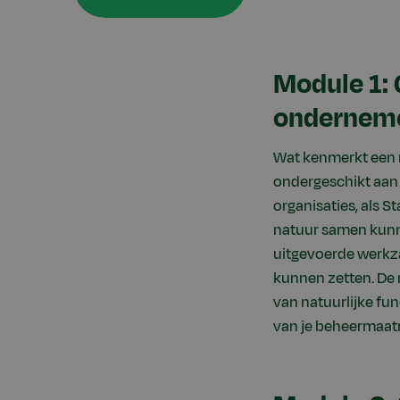
Module 1:
ondernemer
Wat kenmerkt een n
ondergeschikt aan 
organisaties, als
natuur samen kunn
uitgevoerde werkza
kunnen zetten. De 
van natuurlijke func
van je beheermaatr