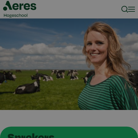
Zoeke
Men
Sprekers