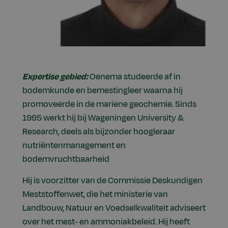
Expertise gebied:
Oenema studeerde af in
bodemkunde en bemestingleer waarna hij
promoveerde in de mariene geochemie. Sinds
1995 werkt hij bij Wageningen University &
Research, deels als bijzonder hoogleraar
nutriëntenmanagement en
bodemvruchtbaarheid
Hij is voorzitter van de Commissie Deskundigen
Meststoffenwet, die het ministerie van
Landbouw, Natuur en Voedselkwaliteit adviseert
over het mest- en ammoniakbeleid. Hij heeft