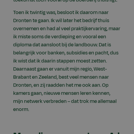
toekomst toch vooral op de boerderij thuis ligt.
Toen ik twintig was, besloot ik daarom naar
Dronten te gaan. Ik wil later het bedrijf thuis
overnemen en had al veel praktijkervaring, maar
ik miste soms de verdieping en vooral een
diploma dat aansloot bij de landbouw. Dat is
belangrijk voor banken, subsidies en pacht, dus
ik wist dat ik daarin stappen moest zetten.
Daarnaast gaan er vanuit mijn regio, West-
Brabant en Zeeland, best veel mensen naar
Dronten, en zij raadden het me ook aan. Op
kamers gaan, nieuwe mensen leren kennen,
mijn netwerk verbreden – dat trok me allemaal
enorm.