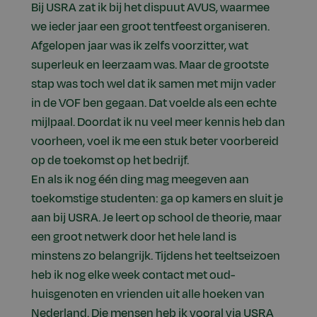
Bij USRA zat ik bij het dispuut AVUS, waarmee
we ieder jaar een groot tentfeest organiseren.
Afgelopen jaar was ik zelfs voorzitter, wat
superleuk en leerzaam was. Maar de grootste
stap was toch wel dat ik samen met mijn vader
in de VOF ben gegaan. Dat voelde als een echte
mijlpaal. Doordat ik nu veel meer kennis heb dan
voorheen, voel ik me een stuk beter voorbereid
op de toekomst op het bedrijf.
En als ik nog één ding mag meegeven aan
toekomstige studenten: ga op kamers en sluit je
aan bij USRA. Je leert op school de theorie, maar
een groot netwerk door het hele land is
minstens zo belangrijk. Tijdens het teeltseizoen
heb ik nog elke week contact met oud-
huisgenoten en vrienden uit alle hoeken van
Nederland. Die mensen heb ik vooral via USRA