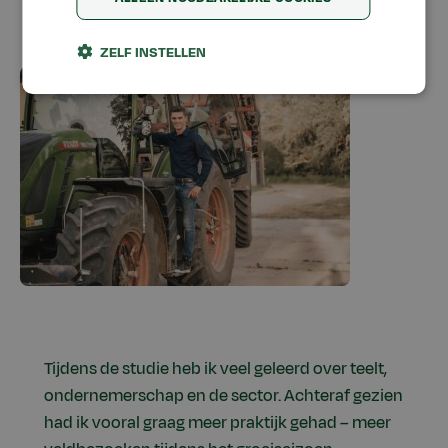
Xam Hage, Alumnus Tuin- en Akkerbouw en
Ondernemerschap
ZELF INSTELLEN
Tijdens de studie heb ik veel geleerd over teelt,
ondernemerschap en de sector. Achteraf gezien
had ik vooral graag meer praktijk gehad – meer