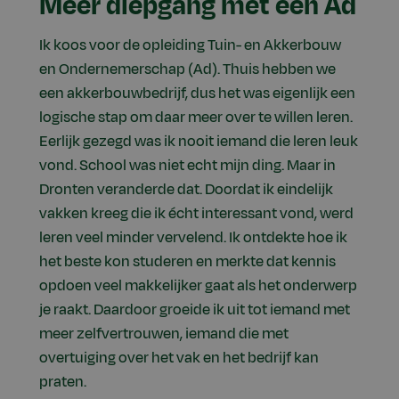
Meer diepgang met een Ad
Ik koos voor de opleiding Tuin- en Akkerbouw
en Ondernemerschap (Ad). Thuis hebben we
een akkerbouwbedrijf, dus het was eigenlijk een
logische stap om daar meer over te willen leren.
Eerlijk gezegd was ik nooit iemand die leren leuk
vond. School was niet echt mijn ding. Maar in
Dronten veranderde dat. Doordat ik eindelijk
vakken kreeg die ik écht interessant vond, werd
leren veel minder vervelend. Ik ontdekte hoe ik
het beste kon studeren en merkte dat kennis
opdoen veel makkelijker gaat als het onderwerp
je raakt. Daardoor groeide ik uit tot iemand met
meer zelfvertrouwen, iemand die met
overtuiging over het vak en het bedrijf kan
praten.