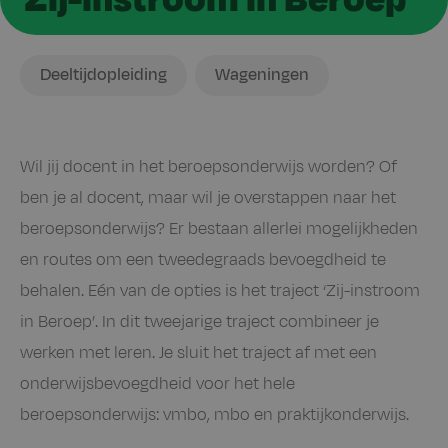
Ik
Locatie
Deeltijdopleiding
Wageningen
zoek
Wil jij docent in het beroepsonderwijs worden? Of
ben je al docent, maar wil je overstappen naar het
beroepsonderwijs? Er bestaan allerlei mogelijkheden
en routes om een tweedegraads bevoegdheid te
behalen. Eén van de opties is het traject ‘Zij-instroom
in Beroep’. In dit tweejarige traject combineer je
werken met leren. Je sluit het traject af met een
onderwijsbevoegdheid voor het hele
beroepsonderwijs: vmbo, mbo en praktijkonderwijs.