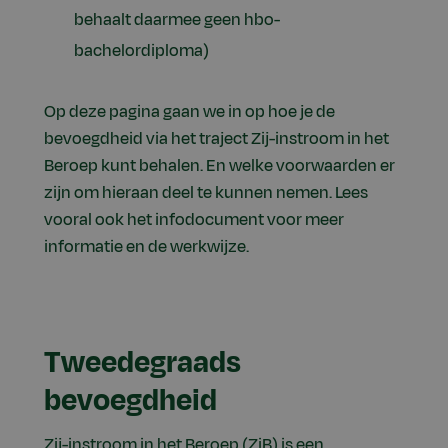
behaalt daarmee geen hbo-
bachelordiploma)
Op deze pagina gaan we in op hoe je de
bevoegdheid via het traject Zij-instroom in het
Beroep kunt behalen. En welke voorwaarden er
zijn om hieraan deel te kunnen nemen. Lees
vooral ook het infodocument voor meer
informatie en de werkwijze.
Tweedegraads
bevoegdheid
Zij-instroom in het Beroep (ZiB) is een