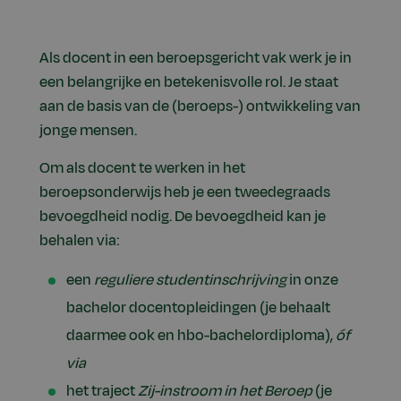
Als docent in een beroepsgericht vak werk je in
een belangrijke en betekenisvolle rol. Je staat
aan de basis van de (beroeps-) ontwikkeling van
jonge mensen.
Om als docent te werken in het
beroepsonderwijs heb je een tweedegraads
bevoegdheid nodig. De bevoegdheid kan je
behalen via:
een
reguliere studentinschrijving
in onze
bachelor docentopleidingen (je behaalt
daarmee ook en hbo-bachelordiploma),
óf
via
het traject
Zij-instroom in het Beroep
(je