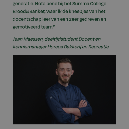
generatie. Nota bene bij het Summa College
Brood&Banket, waar ik de kneepjes van het
docentschap leer van een zeer gedreven en
gemotiveerd team.”
Jean Maessen, deeltijdstudent Docent en
kennismanager Horeca Bakkerij en Recreatie