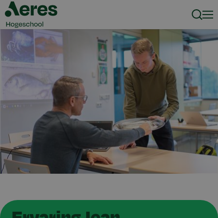
Zoeke
Men
Ervaring Jean