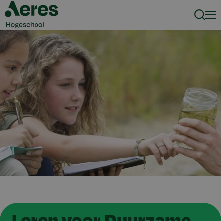
Zoeke
Men
Leren voor Duurzame