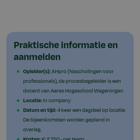
Praktische informatie en
aanmelden
Opleider(s):
AHpro (Nascholingen voor
professionals), de procesbegeleider is een
docent van Aeres Hogeschool Wageningen
Locatie:
In company
Datum en tijd:
4 keer een dagdeel op locatie.
De bijeenkomsten worden gepland in
overleg.
Kosten:
€ 2.750,- per team