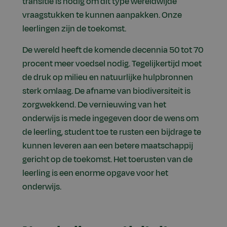
transitie is nodig om dit type wereldwijde
vraagstukken te kunnen aanpakken. Onze
leerlingen zijn de toekomst.
De wereld heeft de komende decennia 50 tot 70
procent meer voedsel nodig. Tegelijkertijd moet
de druk op milieu en natuurlijke hulpbronnen
sterk omlaag. De afname van biodiversiteit is
zorgwekkend. De vernieuwing van het
onderwijs is mede ingegeven door de wens om
de leerling, student toe te rusten een bijdrage te
kunnen leveren aan een betere maatschappij
gericht op de toekomst. Het toerusten van de
leerling is een enorme opgave voor het
onderwijs.