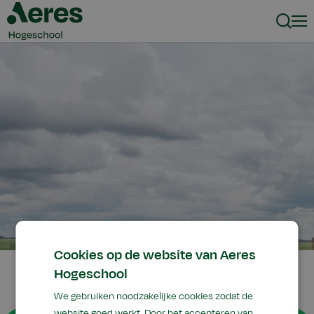
Zoeke
Men
Cookies op de website van Aeres
Hogeschool
We gebruiken noodzakelijke cookies zodat de
website goed werkt. Door het accepteren van