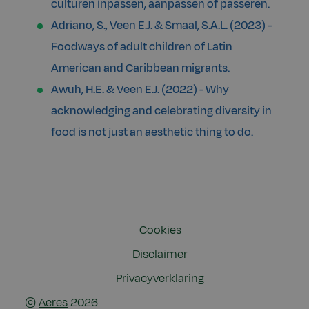
culturen inpassen, aanpassen of passeren.
Adriano, S., Veen E.J. & Smaal, S.A.L. (2023) -
Foodways of adult children of Latin
American and Caribbean migrants.
Awuh, H.E. & Veen E.J. (2022) - Why
acknowledging and celebrating diversity in
food is not just an aesthetic thing to do.
Cookies
Disclaimer
Privacyverklaring
©
Aeres
2026