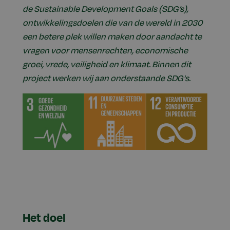
de Sustainable Development Goals (SDG’s),
ontwikkelingsdoelen die van de wereld in 2030
een betere plek willen maken door aandacht te
vragen voor mensenrechten, economische
groei, vrede, veiligheid en klimaat. Binnen dit
project werken wij aan onderstaande SDG's.
Het doel