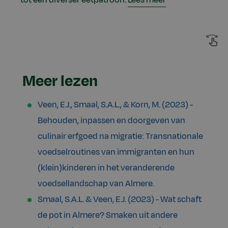
Meer lezen
Veen, E.J., Smaal, S.A.L., & Korn, M. (2023) -
Behouden, inpassen en doorgeven van
culinair erfgoed na migratie: Transnationale
voedselroutines van immigranten en hun
(klein)kinderen in het veranderende
voedsellandschap van Almere.
Smaal, S.A.L. & Veen, E.J. (2023) - Wat schaft
de pot in Almere? Smaken uit andere