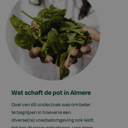
Wat schaft de pot in Almere
Doel van dit onderzoek was om beter
te begrijpen in hoeverre een
diverse(re) voedselomgeving ook leidt
tot een diverser eetpatroon.
Lees meer