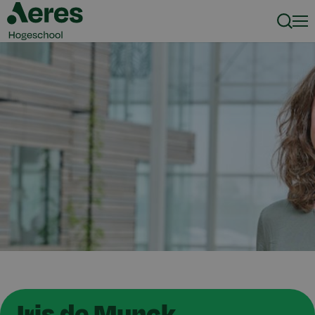
Zoeke
Men
Iris de Munck