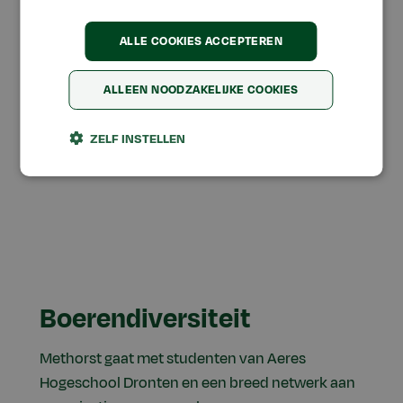
ALLE COOKIES ACCEPTEREN
ALLEEN NOODZAKELIJKE COOKIES
ZELF INSTELLEN
Boerendiversiteit
Methorst gaat met studenten van Aeres
Hogeschool Dronten en een breed netwerk aan