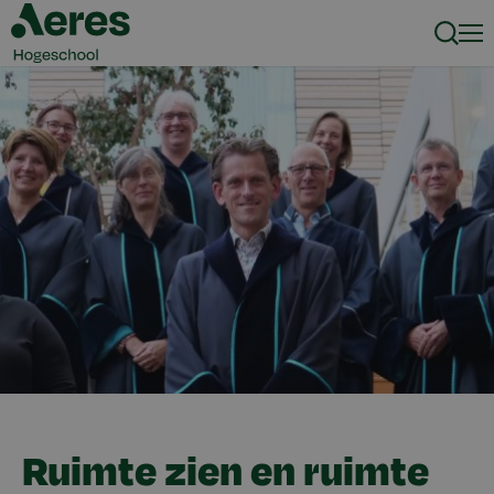
Zoeke
Men
Ruimte zien en ruimte