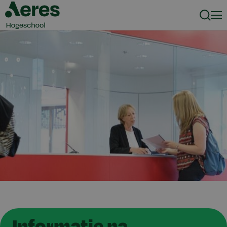
Zoeke
Men
Informatie na