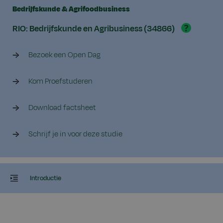
Bedrijfskunde & Agrifoodbusiness
?
RIO: Bedrijfskunde en Agribusiness (34866)
Bezoek een Open Dag
Kom Proefstuderen
Download factsheet
Schrijf je in voor deze studie
Introductie