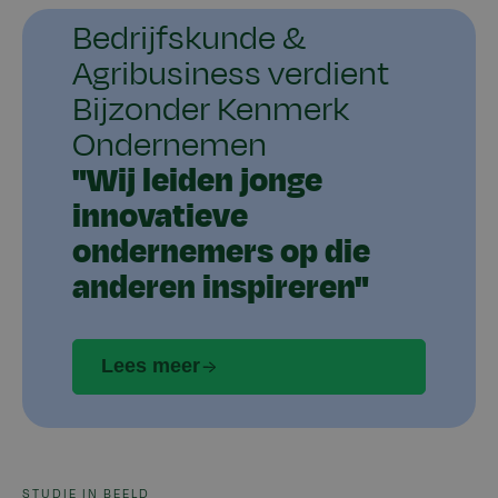
Bedrijfskunde &
Agribusiness verdient
Bijzonder Kenmerk
Ondernemen
"Wij leiden jonge
innovatieve
ondernemers op die
anderen inspireren"
Lees meer
STUDIE IN BEELD