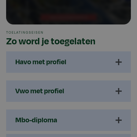
TOELATINGSEISEN
Zo word je toegelaten
Havo met profiel
Vwo met profiel
Mbo-diploma