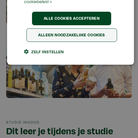
cookiebeleid >
ALLE COOKIES ACCEPTEREN
ALLEEN NOODZAKELIJKE COOKIES
ZELF INSTELLEN
STUDIE INHOUD
Dit leer je tijdens je studie