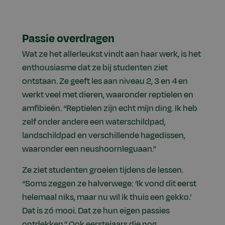
Passie overdragen
Wat ze het allerleukst vindt aan haar werk, is het
enthousiasme dat ze bij studenten ziet
ontstaan. Ze geeft les aan niveau 2, 3 en 4 en
werkt veel met dieren, waaronder reptielen en
amfibieën. “Reptielen zijn echt mijn ding. Ik heb
zelf onder andere een waterschildpad,
landschildpad en verschillende hagedissen,
waaronder een neushoornleguaan.”
Ze ziet studenten groeien tijdens de lessen.
“Soms zeggen ze halverwege: ‘Ik vond dit eerst
helemaal niks, maar nu wil ik thuis een gekko.’
Dat is zó mooi. Dat ze hun eigen passies
ontdekken.” Ook eerstejaars die nog