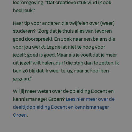
leeromgeving. “Dat creatieve stuk vind ik ook
heel leuk.”
Haar tip voor anderen die twijfelen over (weer)
studeren? “Zorg dat je thuis alles van tevoren
goed doorspreekt. En zoek naar een balans die
voor jou werkt. Leg de lat niet te hoog voor
jezelf: goed is goed. Maar als je voelt dat je meer
uit jezelf wilt halen, durf die stap dan te zetten. Ik
ben zó blij dat ik weer terug naar school ben
gegaan.”
Wil jij meer weten over de opleiding Docent en
kennismanager Groen?
Lees hier meer over de
deeltijdopleiding Docent en kennismanager
Groen
.