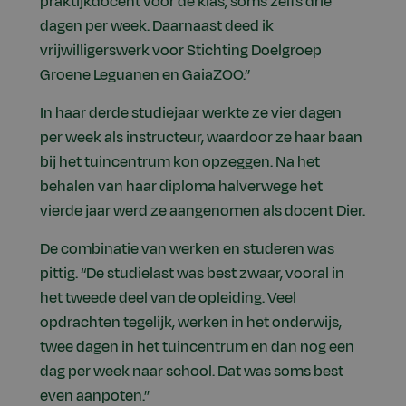
praktijkdocent voor de klas, soms zelfs drie
dagen per week. Daarnaast deed ik
vrijwilligerswerk voor Stichting Doelgroep
Groene Leguanen en GaiaZOO.”
In haar derde studiejaar werkte ze vier dagen
per week als instructeur, waardoor ze haar baan
bij het tuincentrum kon opzeggen. Na het
behalen van haar diploma halverwege het
vierde jaar werd ze aangenomen als docent Dier.
De combinatie van werken en studeren was
pittig. “De studielast was best zwaar, vooral in
het tweede deel van de opleiding. Veel
opdrachten tegelijk, werken in het onderwijs,
twee dagen in het tuincentrum en dan nog een
dag per week naar school. Dat was soms best
even aanpoten.”