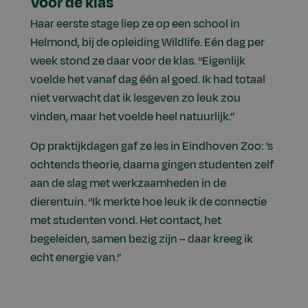
Voor de klas
Haar eerste stage liep ze op een school in
Helmond, bij de opleiding Wildlife. Eén dag per
week stond ze daar voor de klas. “Eigenlijk
voelde het vanaf dag één al goed. Ik had totaal
niet verwacht dat ik lesgeven zo leuk zou
vinden, maar het voelde heel natuurlijk.”
Op praktijkdagen gaf ze les in Eindhoven Zoo: ’s
ochtends theorie, daarna gingen studenten zelf
aan de slag met werkzaamheden in de
dierentuin. “Ik merkte hoe leuk ik de connectie
met studenten vond. Het contact, het
begeleiden, samen bezig zijn – daar kreeg ik
echt energie van.”