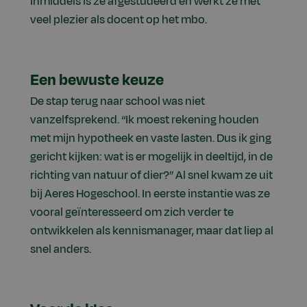
Inmiddels is ze afgestudeerd en werkt ze met
veel plezier als docent op het mbo.
Een bewuste keuze
De stap terug naar school was niet
vanzelfsprekend. “Ik moest rekening houden
met mijn hypotheek en vaste lasten. Dus ik ging
gericht kijken: wat is er mogelijk in deeltijd, in de
richting van natuur of dier?” Al snel kwam ze uit
bij Aeres Hogeschool. In eerste instantie was ze
vooral geïnteresseerd om zich verder te
ontwikkelen als kennismanager, maar dat liep al
snel anders.