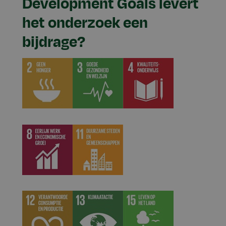
Development Goals levert
het onderzoek een
bijdrage?