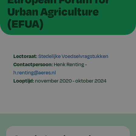
Urban Agriculture
(EFUA)
Lectoraat:
Stedelijke Voedselvragstukken
Contactpersoon:
Henk Renting -
h.renting@aeres.nl
Looptijd:
november 2020 - oktober 2024