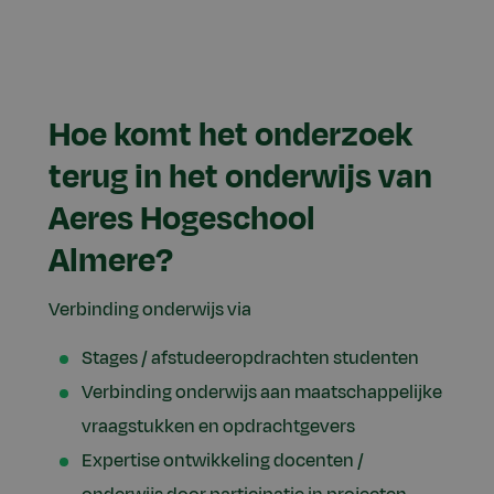
Hoe komt het onderzoek
terug in het onderwijs van
Aeres Hogeschool
Almere?
Verbinding onderwijs via
Stages / afstudeeropdrachten studenten
Verbinding onderwijs aan maatschappelijke
vraagstukken en opdrachtgevers
Expertise ontwikkeling docenten /