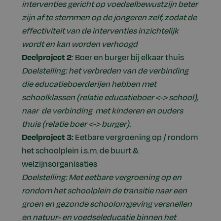
interventies gericht op voedselbewustzijn beter
zijn af te stemmen op de jongeren zelf, zodat de
effectiviteit van de interventies inzichtelijk
wordt en kan worden verhoogd
Deelproject 2
: Boer en burger bij elkaar thuis
Doelstelling: het verbreden van de verbinding
die educatieboerderijen hebben met
schoolklassen (relatie educatieboer <-> school),
naar de verbinding met kinderen en ouders
thuis (relatie boer <-> burger).
Deelproject 3:
Eetbare vergroening op / rondom
het schoolplein i.s.m. de buurt &
welzijnsorganisaties
Doelstelling: Met eetbare vergroening op en
rondom het schoolplein de transitie naar een
groen en gezonde schoolomgeving versnellen
en natuur- en voedseleducatie binnen het