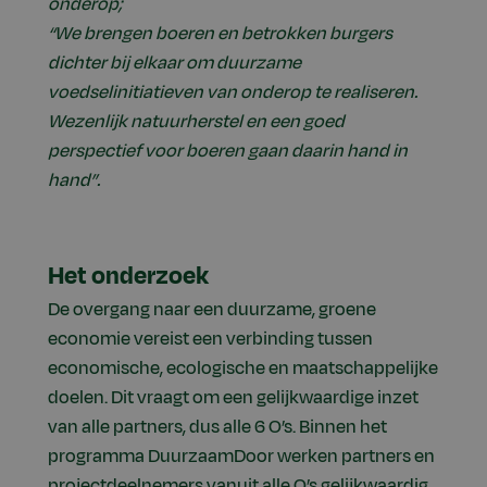
onderop;
“We brengen boeren en betrokken burgers
dichter bij elkaar om duurzame
voedselinitiatieven van onderop te realiseren.
Wezenlijk natuurherstel en een goed
perspectief voor boeren gaan daarin hand in
hand”.
Het onderzoek
De overgang naar een duurzame, groene
economie vereist een verbinding tussen
economische, ecologische en maatschappelijke
doelen. Dit vraagt om een gelijkwaardige inzet
van alle partners, dus alle 6 O’s. Binnen het
programma DuurzaamDoor werken partners en
projectdeelnemers vanuit alle O’s gelijkwaardig