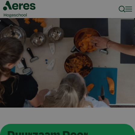
Zoeke
Men
Duurzaam Door