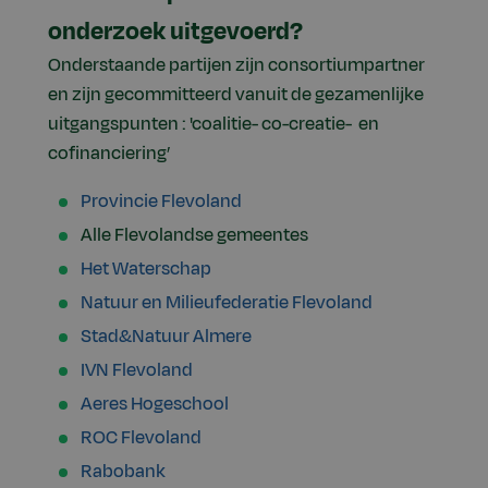
onderzoek uitgevoerd?
Onderstaande partijen zijn consortiumpartner
en zijn gecommitteerd vanuit de gezamenlijke
uitgangspunten : 'coalitie- co-creatie- en
cofinanciering’
Provincie Flevoland
Alle Flevolandse gemeentes
Het Waterschap
Natuur en Milieufederatie Flevoland
Stad&Natuur Almere
IVN Flevoland
Aeres Hogeschool
ROC Flevoland
Rabobank