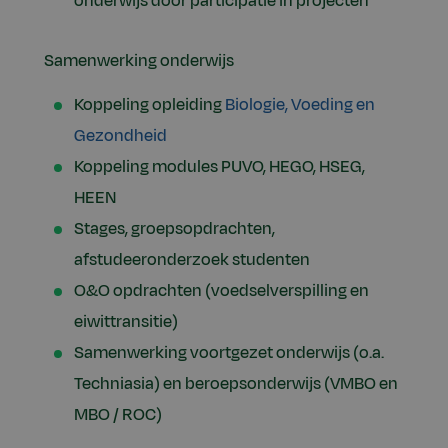
onderwijs door participatie in projecten
Samenwerking onderwijs
Koppeling opleiding
Biologie, Voeding en
Gezondheid
Koppeling modules PUVO, HEGO, HSEG,
HEEN
Stages, groepsopdrachten,
afstudeeronderzoek studenten
O&O opdrachten (voedselverspilling en
eiwittransitie)
Samenwerking voortgezet onderwijs (o.a.
Techniasia) en beroepsonderwijs (VMBO en
MBO / ROC)