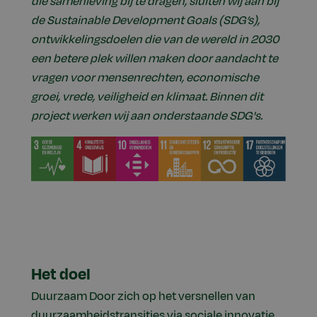
die samenleving bij te dragen, sluiten wij aan bij
de Sustainable Development Goals (SDG’s),
ontwikkelingsdoelen die van de wereld in 2030
een betere plek willen maken door aandacht te
vragen voor mensenrechten, economische
groei, vrede, veiligheid en klimaat. Binnen dit
project werken wij aan onderstaande SDG's.
Het doel
Duurzaam Door zich op het versnellen van
duurzaamheidstransities via sociale innovatie