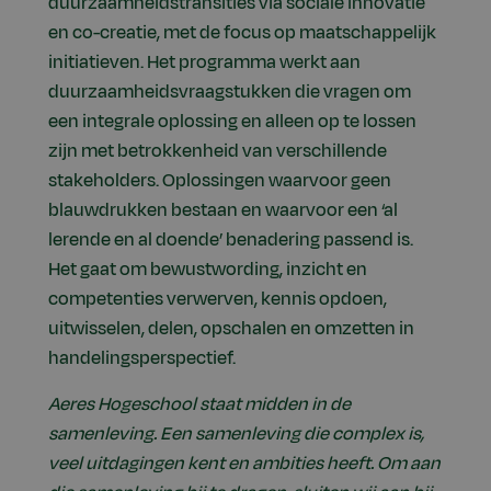
duurzaamheidstransities via sociale innovatie
en co-creatie, met de focus op maatschappelijk
initiatieven. Het programma werkt aan
duurzaamheidsvraagstukken die vragen om
een integrale oplossing en alleen op te lossen
zijn met betrokkenheid van verschillende
stakeholders. Oplossingen waarvoor geen
blauwdrukken bestaan en waarvoor een ‘al
lerende en al doende’ benadering passend is.
Het gaat om bewustwording, inzicht en
competenties verwerven, kennis opdoen,
uitwisselen, delen, opschalen en omzetten in
handelingsperspectief.
Aeres Hogeschool staat midden in de
samenleving. Een samenleving die complex is,
veel uitdagingen kent en ambities heeft. Om aan