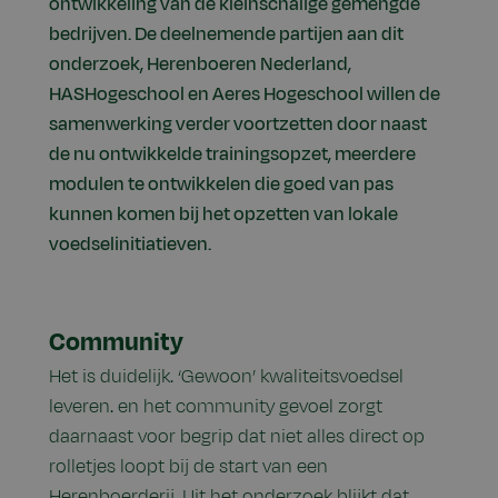
ontwikkeling van de kleinschalige gemengde
bedrijven. De deelnemende partijen aan dit
onderzoek, Herenboeren Nederland,
HASHogeschool en Aeres Hogeschool willen de
samenwerking verder voortzetten door naast
de nu ontwikkelde trainingsopzet, meerdere
modulen te ontwikkelen die goed van pas
kunnen komen bij het opzetten van lokale
voedselinitiatieven.
Community
Het is duidelijk. ‘Gewoon’ kwaliteitsvoedsel
leveren. en he
t community gevoel zorgt
daarnaast voor begrip dat niet alles direct op
rolletjes loopt bij de start van een
Herenboerderij. Uit het onderzoek blijkt dat