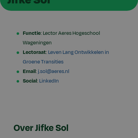
Functie
: Lector Aeres Hogeschool
Wageningen
Lectoraat
:
Leven Lang Ontwikkelen in
Groene Transities
Email
:
j.sol@aeres.nl
Social
:
LinkedIn
Over Jifke Sol