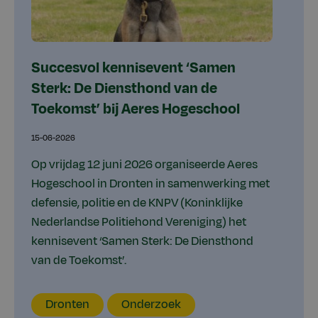
Succesvol kennisevent ‘Samen
Sterk: De Diensthond van de
Toekomst’ bij Aeres Hogeschool
15-06-2026
Op vrijdag 12 juni 2026 organiseerde Aeres
Hogeschool in Dronten in samenwerking met
defensie, politie en de KNPV (Koninklijke
Nederlandse Politiehond Vereniging) het
kennisevent ‘Samen Sterk: De Diensthond
van de Toekomst’.
Locatie
Thema
Type
Dronten
Onderzoek