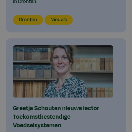
in Dronten.
Locatie
Type
Dronten
Nieuws
Greetje Schouten nieuwe lector
Toekomstbestendige
Voedselsystemen