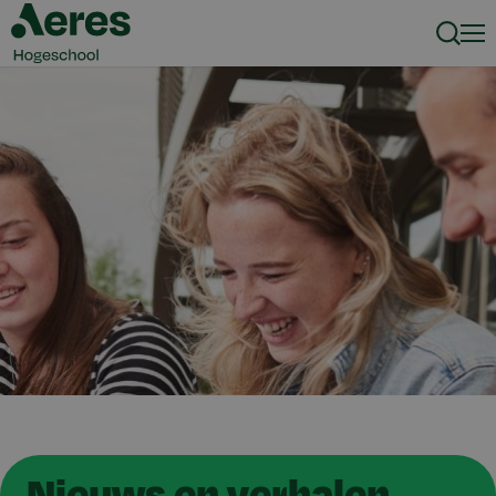
Zoeke
Men
Nieuws en verhalen