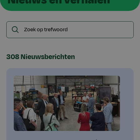
Zoek
Zoeken
op
trefwoord
308 Nieuwsberichten