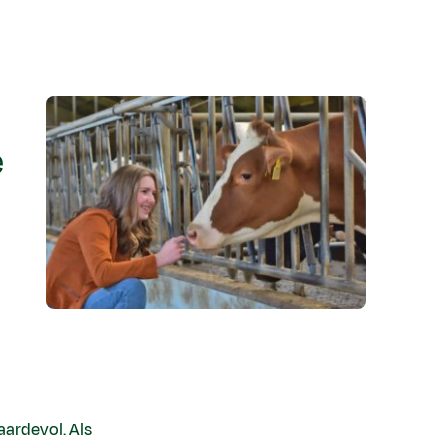
e
ardevol. Als