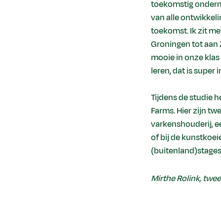
toekomstig onderne
van alle ontwikkeli
toekomst. Ik zit me
Groningen tot aan Z
mooie in onze klas
leren, dat is super 
Tijdens de studie 
Farms. Hier zijn t
varkenshouderij, e
of bij de kunstkoei
(buitenland)stages 
Mirthe Rolink, twe