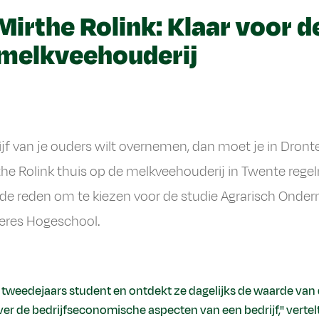
irthe Rolink: Klaar voor d
melkveehouderij
drijf van je ouders wilt overnemen, dan moet je in Dron
the Rolink thuis op de melkveehouderij in Twente regel
 de reden om te kiezen voor de studie Agrarisch Onde
Aeres Hogeschool.
 tweedejaars student en ontdekt ze dagelijks de waarde van d
er de bedrijfseconomische aspecten van een bedrijf," vertelt