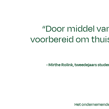
“Door middel van
voorbereid om thuis
Mirthe Rolink, tweedejaars stud
Het ondernemende 