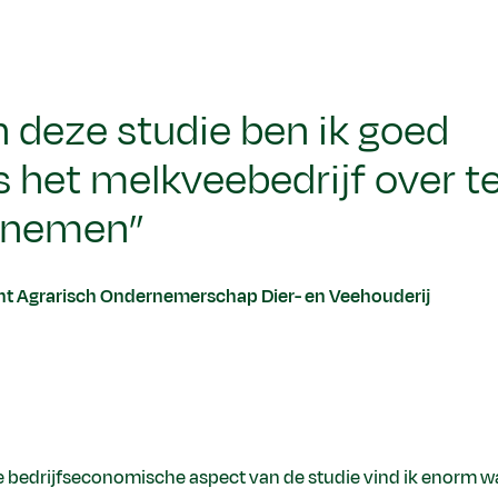
 deze studie ben ik goed
 het melkveebedrijf over t
nemen”
ent Agrarisch Ondernemerschap Dier- en Veehouderij
bedrijfseconomische aspect van de studie vind ik enorm wa