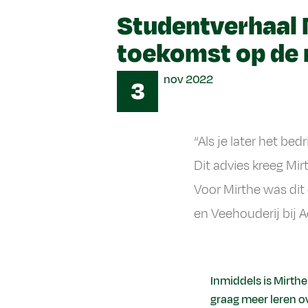
Studentverhaal M
toekomst op de 
Date
nov
2022
3
“Als je later het be
Dit advies kreeg Mir
Voor Mirthe was dit
en Veehouderij bij 
Inmiddels is Mirthe
graag meer leren ov