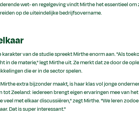
erende wet- en regelgeving vindt Mirthe het essentieel om 
reiden op de uiteindelijke bedrijfsovername.
elkaar
karakter van de studie spreekt Mirthe enorm aan. "Als toe
cht in de materie," legt Mirthe uit. Ze merkt dat ze door de op
ikkelingen die er in de sector spelen.
Mirthe extra bijzonder maakt, is haar klas vol jonge onderne
 tot Zeeland: iedereen brengt eigen ervaringen mee van het o
we veel met elkaar discussiëren," zegt Mirthe. "We leren zod
ar. Dat is super interessant."