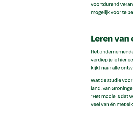
voortdurend verand
mogelijk voor te be
Leren van 
Het ondernemende 
verdiep je je hier e
kijkt naar alle ontw
Wat de studie voor 
land. Van Groningen
"Het mooie is dat 
veel van én met elka