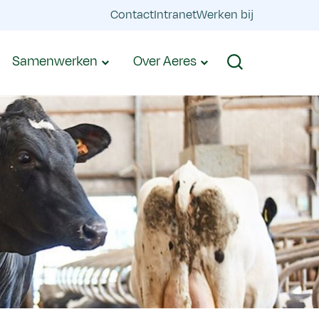
Contact
Intranet
Werken bij
Samenwerken
Over Aeres
Zoeken