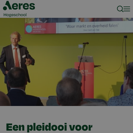
Zoeke
Men
Een pleidooi voor