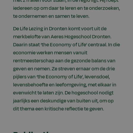
met z’n allen voor staan, in de regio ligt. Hij roept
iedereen op om daar te leren en te onderzoeken,
te ondernemen en samen te leven.
De Life Lezing in Dronten komt voort uit de
merkbelofte van Aeres Hogeschool Dronten.
Daarin staat ‘the Economy of Life’ centraal. In die
economie werken mensen vanuit
rentmeesterschap aan de gezonde balans van
geven en nemen. Ze streven ernaar om de drie
pijlers van ‘the Economy of Life’, levensdoel,
levensbehoefte en leefomgeving, met elkaar in
evenwicht te laten zijn. De hogeschool nodigt
jaarlijks een deskundige van buiten uit, om op
dit thema een kritische reflectie te geven.