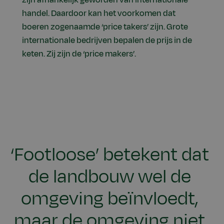
zijn afhankelijk geworden van internationale
handel. Daardoor kan het voorkomen dat
boeren zogenaamde ‘price takers’ zijn. Grote
internationale bedrijven bepalen de prijs in de
keten. Zij zijn de ‘price makers’.
‘Footloose’ betekent dat
de landbouw wel de
omgeving beïnvloedt,
maar de omgeving niet