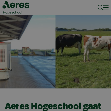
Zoeke
Men
Aeres Hogeschool gaat