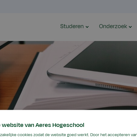
Studeren
Onderzoek
e website van Aeres Hogeschool
akelijke cookies zodat de website goed werkt. Door het accepteren van 