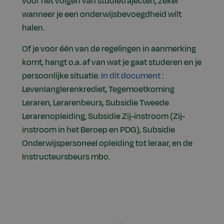
voor het volgen van studietrajecten, zeker
wanneer je een onderwijsbevoegdheid wilt
halen.
Of je voor één van de regelingen in aanmerking
komt, hangt o.a. af van wat je gaat studeren en je
persoonlijke situatie.
In dit document
:
Levenlanglerenkrediet, Tegemoetkoming
Leraren, Lerarenbeurs, Subsidie Tweede
Lerarenopleiding, Subsidie Zij-instroom (Zij-
instroom in het Beroep en PDG), Subsidie
Onderwijspersoneel opleiding tot leraar, en de
Instructeursbeurs mbo.