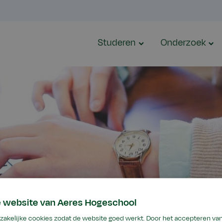
Studeren
Onderzoek
e website van Aeres Hogeschool
akelijke cookies zodat de website goed werkt. Door het accepteren van 