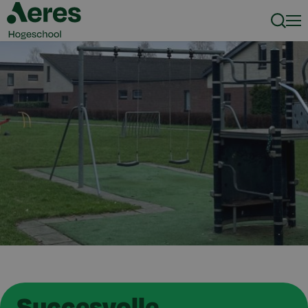
Zoeke
Men
Succesvolle