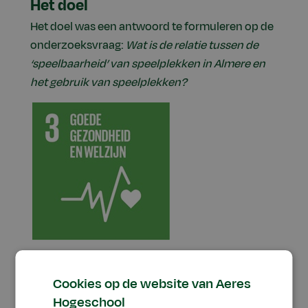
Het doel
Het doel was een antwoord te formuleren op de
onderzoeksvraag:
Wat is de relatie tussen de
‘speelbaarheid’ van speelplekken in Almere en
het gebruik van speelplekken?
Cookies op de website van Aeres
Hogeschool