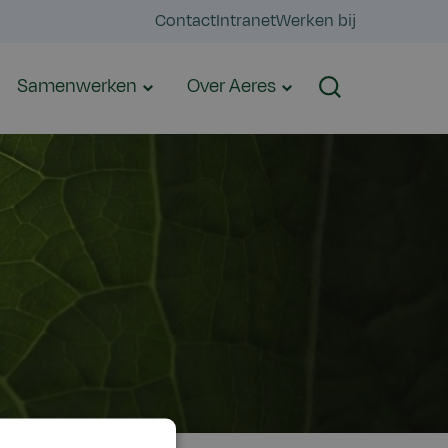
Contact
Intranet
Werken bij
Samenwerken
Over Aeres
Zoeken