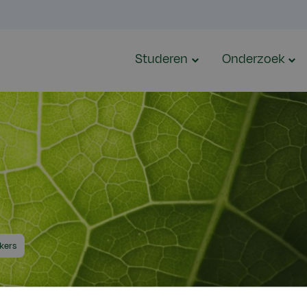
Studeren
Onderzoek
kers