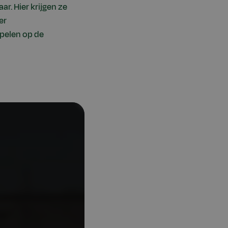
ar. Hier krijgen ze
er
spelen op de