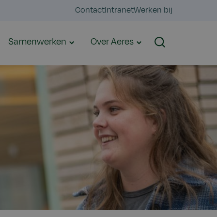
Contact
Intranet
Werken bij
Samenwerken
Over Aeres
Zoeken