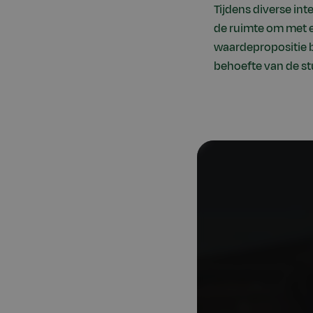
Tijdens diverse int
de ruimte om met e
waardepropositie b
behoefte van de st