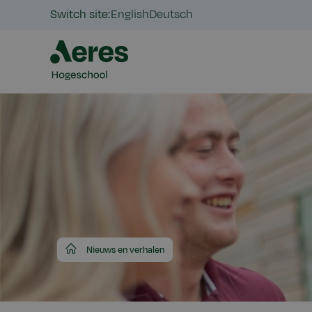
Switch site:
English
Deutsch
Aeres
Nieuws en verhalen
Hogeschool