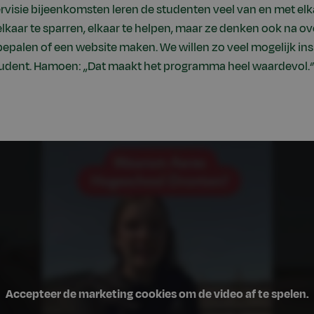
ervisie bijeenkomsten leren de studenten veel van en met elka
lkaar te sparren, elkaar te helpen, maar ze denken ook na ov
epalen of een website maken. We willen zo veel mogelijk in
udent. Hamoen: ,,Dat maakt het programma heel waardevol.‘’