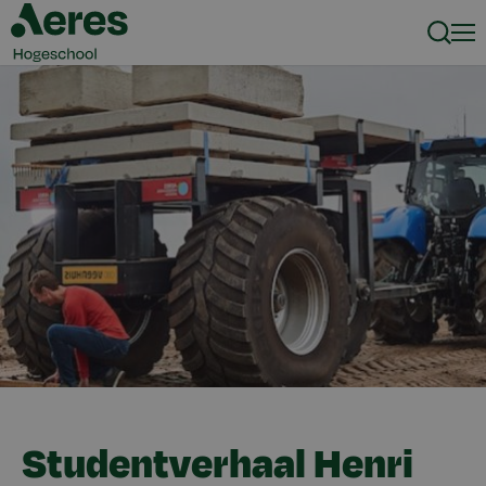
Zoeke
Men
Studentverhaal Henri