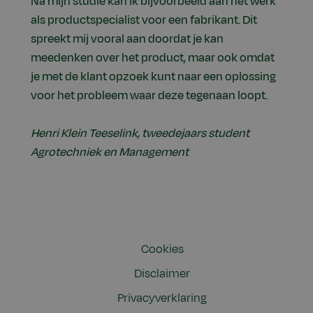
Na mijn studie kan ik bijvoorbeeld aan het werk
als productspecialist voor een fabrikant. Dit
spreekt mij vooral aan doordat je kan
meedenken over het product, maar ook omdat
je met de klant opzoek kunt naar een oplossing
voor het probleem waar deze tegenaan loopt.
Henri Klein Teeselink, tweedejaars student
Agrotechniek en Management
Cookies
Disclaimer
Privacyverklaring