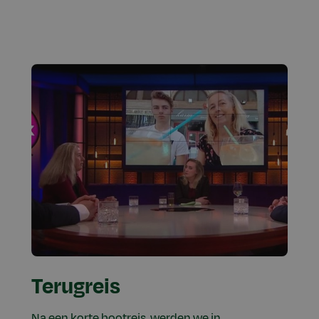
Terugreis
Na een korte bootreis, werden we in