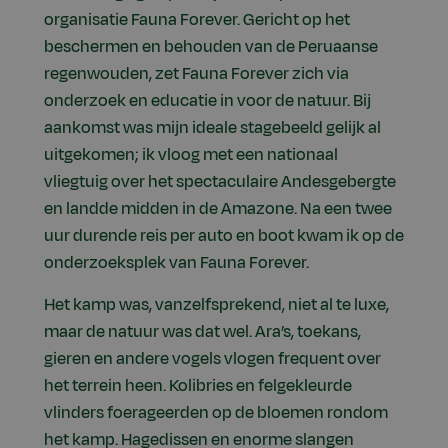
organisatie Fauna Forever. Gericht op het
beschermen en behouden van de Peruaanse
regenwouden, zet Fauna Forever zich via
onderzoek en educatie in voor de natuur. Bij
aankomst was mijn ideale stagebeeld gelijk al
uitgekomen; ik vloog met een nationaal
vliegtuig over het spectaculaire Andesgebergte
en landde midden in de Amazone. Na een twee
uur durende reis per auto en boot kwam ik op de
onderzoeksplek van Fauna Forever.
Het kamp was, vanzelfsprekend, niet al te luxe,
maar de natuur was dat wel. Ara’s, toekans,
gieren en andere vogels vlogen frequent over
het terrein heen. Kolibries en felgekleurde
vlinders foerageerden op de bloemen rondom
het kamp. Hagedissen en enorme slangen