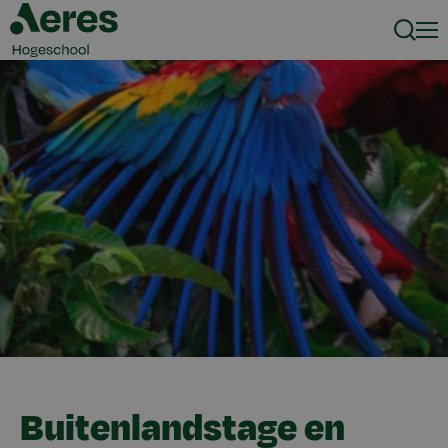
Zoeke
Men
Buitenlandstage en