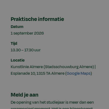
Praktische informatie
Datum
1 september 2026
Tijd
13.30 – 17.30 uur
Locatie
Kunstlinie Almere (Stadsschouwburg Almere) |
Esplanade 10, 1315 TA Almere (
Google Maps
)
Meld je aan
De opening van het studiejaar is meer dan een
ceremonieel moment. Het is een bijeenkomst