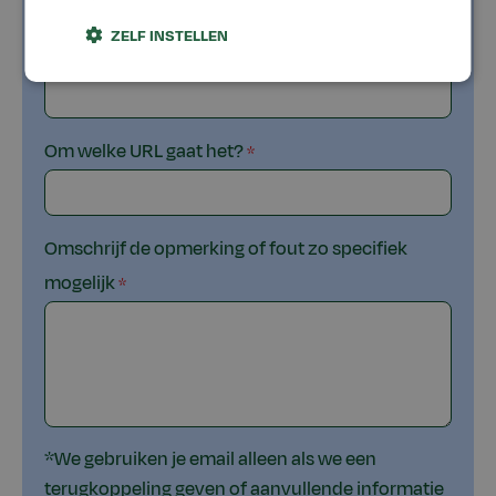
ZELF INSTELLEN
Email
Om welke URL gaat het?
Omschrijf de opmerking of fout zo specifiek
mogelijk
*We gebruiken je email alleen als we een
terugkoppeling geven of aanvullende informatie