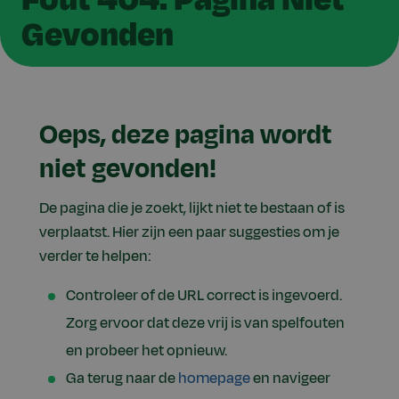
Gevonden
Oeps, deze pagina wordt
niet gevonden!
De pagina die je zoekt, lijkt niet te bestaan of is
verplaatst. Hier zijn een paar suggesties om je
verder te helpen:
Controleer of de URL correct is ingevoerd.
Zorg ervoor dat deze vrij is van spelfouten
en probeer het opnieuw.
Ga terug naar de
homepage
en navigeer