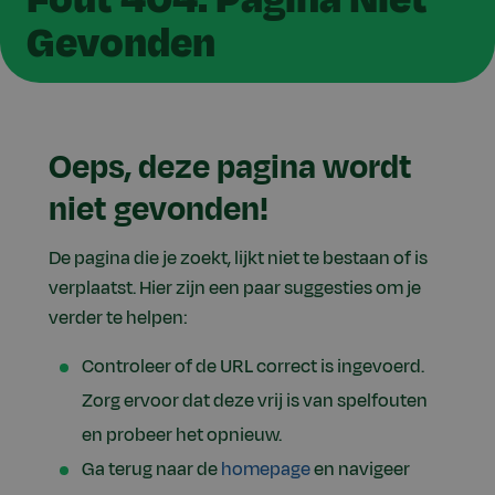
Gevonden
Oeps, deze pagina wordt
niet gevonden!
De pagina die je zoekt, lijkt niet te bestaan of is
verplaatst. Hier zijn een paar suggesties om je
verder te helpen:
Controleer of de URL correct is ingevoerd.
Zorg ervoor dat deze vrij is van spelfouten
en probeer het opnieuw.
Ga terug naar de
homepage
en navigeer