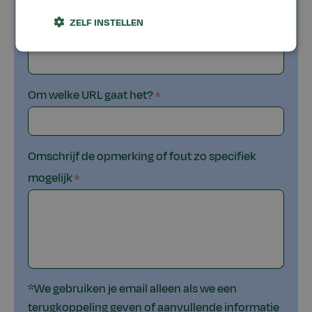
ZELF INSTELLEN
Email
Om welke URL gaat het?
Omschrijf de opmerking of fout zo specifiek
mogelijk
*We gebruiken je email alleen als we een
terugkoppeling geven of aanvullende informatie